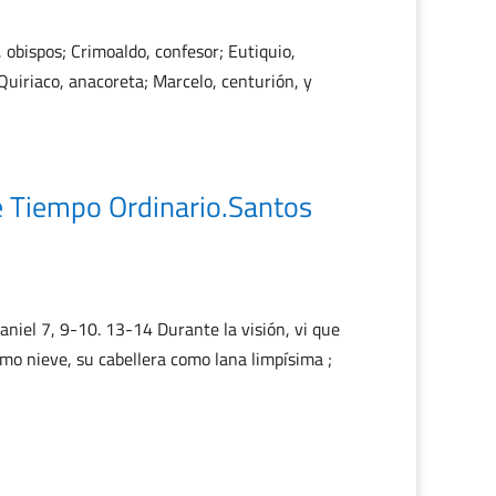
 obispos; Crimoaldo, confesor; Eutiquio,
Quiriaco, anacoreta; Marcelo, centurión, y
 Tiempo Ordinario.Santos
niel 7, 9-10. 13-14 Durante la visión, vi que
mo nieve, su cabellera como lana limpísima ;