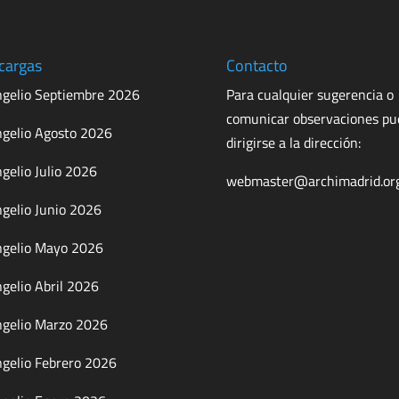
cargas
Contacto
gelio Septiembre 2026
Para cualquier sugerencia o
comunicar observaciones p
gelio Agosto 2026
dirigirse a la dirección:
gelio Julio 2026
webmaster@archimadrid.or
gelio Junio 2026
gelio Mayo 2026
gelio Abril 2026
gelio Marzo 2026
gelio Febrero 2026