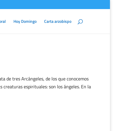
oral
Hoy Domingo
Carta arzobispo
rata de tres Arcángeles, de los que conocemos
reaturas espirituales: son los ángeles. En la