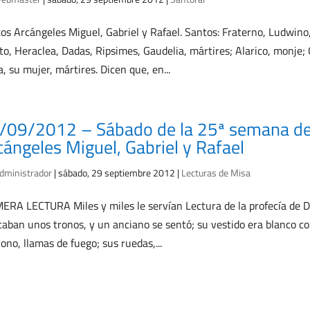
os Arcángeles Miguel, Gabriel y Rafael. Santos: Fraterno, Ludwino,
to, Heraclea, Dadas, Ripsimes, Gaudelia, mártires; Alarico, monje; 
, su mujer, mártires. Dicen que, en...
/09/2012 – Sábado de la 25ª semana de
cángeles Miguel, Gabriel y Rafael
dministrador
|
sábado, 29 septiembre 2012
|
Lecturas de Misa
ERA LECTURA Miles y miles le servían Lectura de la profecía de Da
caban unos tronos, y un anciano se sentó; su vestido era blanco co
rono, llamas de fuego; sus ruedas,...