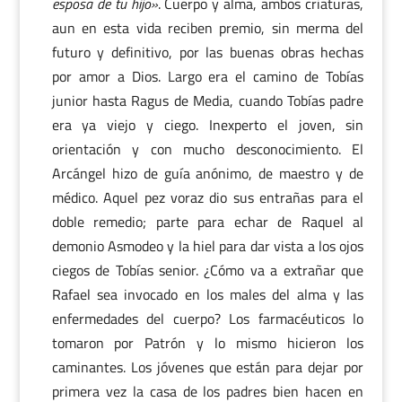
esposa de tu hijo»
. Cuerpo y alma, ambos criaturas,
aun en esta vida reciben premio, sin merma del
futuro y definitivo, por las buenas obras hechas
por amor a Dios. Largo era el camino de Tobías
junior hasta Ragus de Media, cuando Tobías padre
era ya viejo y ciego. Inexperto el joven, sin
orientación y con mucho desconocimiento. El
Arcángel hizo de guía anónimo, de maestro y de
médico. Aquel pez voraz dio sus entrañas para el
doble remedio; parte para echar de Raquel al
demonio Asmodeo y la hiel para dar vista a los ojos
ciegos de Tobías senior. ¿Cómo va a extrañar que
Rafael sea invocado en los males del alma y las
enfermedades del cuerpo? Los farmacéuticos lo
tomaron por Patrón y lo mismo hicieron los
caminantes. Los jóvenes que están para dejar por
primera vez la casa de los padres bien hacen en