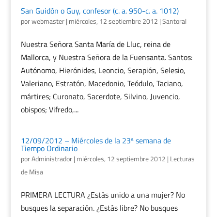
San Guidón o Guy, confesor (c. a. 950-c. a. 1012)
por
webmaster
|
miércoles, 12 septiembre 2012
|
Santoral
Nuestra Señora Santa María de Lluc, reina de
Mallorca, y Nuestra Señora de la Fuensanta. Santos:
Autónomo, Hierónides, Leoncio, Serapión, Selesio,
Valeriano, Estratón, Macedonio, Teódulo, Taciano,
mártires; Curonato, Sacerdote, Silvino, Juvencio,
obispos; Vifredo,...
12/09/2012 – Miércoles de la 23ª semana de
Tiempo Ordinario
por
Administrador
|
miércoles, 12 septiembre 2012
|
Lecturas
de Misa
PRIMERA LECTURA ¿Estás unido a una mujer? No
busques la separación. ¿Estás libre? No busques