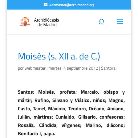
webmaster@archimadrid.org
Moisés (s. XII a. de C.)
por
webmaster
|
martes, 4 septiembre 2012
|
Santoral
Santos: Moisés, profeta; Marcelo, obispo y
mártir; Rufino, Silvano y Viático, niños; Magno,
Casto, Tamel, Máximo, Teodoro, Océano, Amiano,
Julián, mártires; Cunialdo, Gilisario, confesores;
Rosalía, Cándida, vírgenes; Marino, diácono;
Bonifacio I, papa.