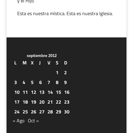
y el Hijo.
Esta es nuestra mística. Esta es nuestra Iglesia.
septiembre 2012
L
M
X
J
V
S
D
1
2
3
4
5
6
7
8
9
10
11
12
13
14
15
16
17
18
19
20
21
22
23
24
25
26
27
28
29
30
« Ago
Oct »