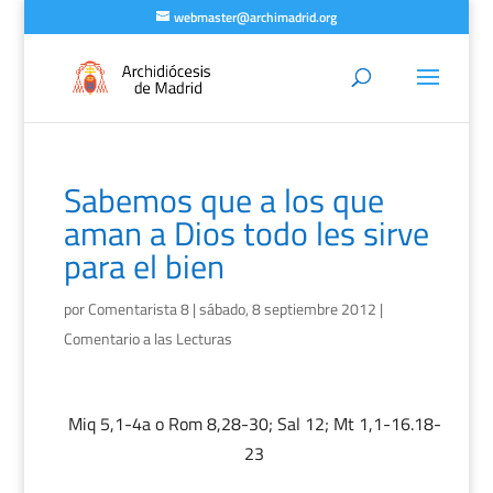
webmaster@archimadrid.org
Sabemos que a los que
aman a Dios todo les sirve
para el bien
por
Comentarista 8
|
sábado, 8 septiembre 2012
|
Comentario a las Lecturas
Miq 5,1-4a o Rom 8,28-30; Sal 12; Mt 1,1-16.18-
23