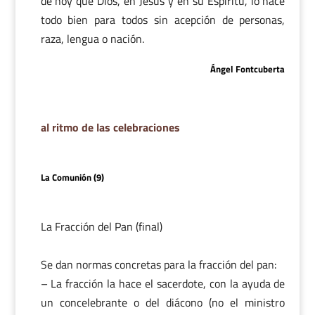
de hoy que Dios, en Jesús y en su Espíritu, lo hace
todo bien para todos sin acepción de personas,
raza, lengua o nación.
Ángel Fontcuberta
al ritmo de las celebraciones
La Comunión (9)
La Fracción del Pan (final)
Se dan normas concretas para la fracción del pan:
– La fracción la hace el sacerdote, con la ayuda de
un concelebrante o del diácono (no el ministro