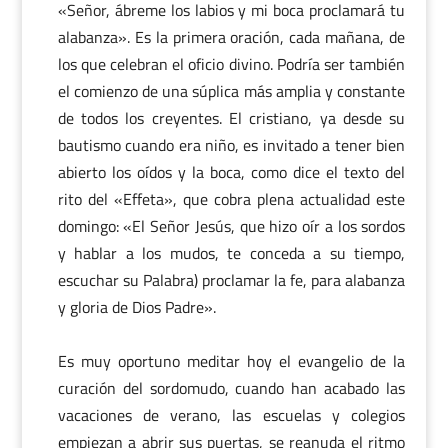
«Señor, ábreme los labios y mi boca proclamará tu
alabanza». Es la primera oración, cada mañana, de
los que celebran el oficio divino. Podría ser también
el comienzo de una súplica más amplia y constante
de todos los creyentes. El cristiano, ya desde su
bautismo cuando era niño, es invitado a tener bien
abierto los oídos y la boca, como dice el texto del
rito del «Effeta», que cobra plena actualidad este
domingo: «El Señor Jesús, que hizo oír a los sordos
y hablar a los mudos, te conceda a su tiempo,
escuchar su Palabra) proclamar la fe, para alabanza
y gloria de Dios Padre».
Es muy oportuno meditar hoy el evangelio de la
curación del sordomudo, cuando han acabado las
vacaciones de verano, las escuelas y colegios
empiezan a abrir sus puertas, se reanuda el ritmo