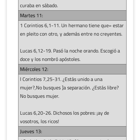
curaba en sábado.
Martes 11:
1 Corintios 6,1-11. Un hermano tiene que» estar
en pleito con otro, y además entre no creyentes.
Lucas 6,12-19. Pasó la noche orando. Escogió a
doce y los nombró apóstoles.
Miércoles 12:
l Corintios 7,25-31. ¿Estás unido a una
mujer?,No busques ]a separación. ¿Estás libre?
No busques mujer.
Lucas 6,20-26. Dichosos los pobres: ¡ay de
vosotros, los ricos!
Jueves 13: