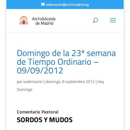
webmaster@archimadrid.org
Domingo de la 23ª semana
de Tiempo Ordinario –
09/09/2012
por
webmaster
|
domingo, 9 septiembre 2012
|
Hoy
Domingo
Comentario Pastoral
SORDOS Y MUDOS