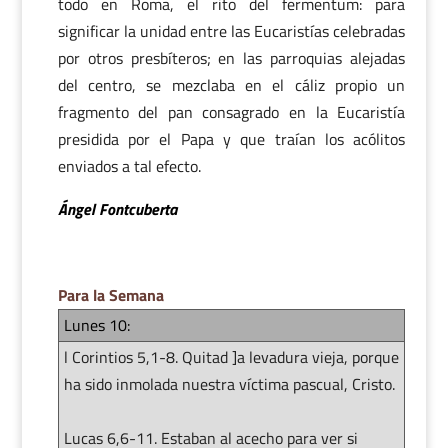
todo en Roma, el rito del fermentum: para
significar la unidad entre las Eucaristías celebradas
por otros presbíteros; en las parroquias alejadas
del centro, se mezclaba en el cáliz propio un
fragmento del pan consagrado en la Eucaristía
presidida por el Papa y que traían los acólitos
enviados a tal efecto.
Ángel Fontcuberta
Para la Semana
Lunes 10:
l Corintios 5,1-8. Quitad ]a levadura vieja, porque
ha sido inmolada nuestra víctima pascual, Cristo.
Lucas 6,6-11. Estaban al acecho para ver si