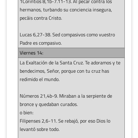
1Corintios 8,1b-7.11-13. Al pecar contra los
hermanos, turbando su conciencia insegura,
pecáis contra Cristo.
Lucas 6,27-38. Sed compasivos como vuestro
Padre es compasivo.
Viernes 14:
La Exaltación de la Santa Cruz. Te adoramos y te
bendecimos, Señor, porque con tu cruz has
redimido el mundo.
Números 21,4b-9. Miraban a la serpiente de
bronce y quedaban curados.
o bien:
Filipenses 2,6-11. Se rebajó, por eso Dios lo
levantó sobre todo.