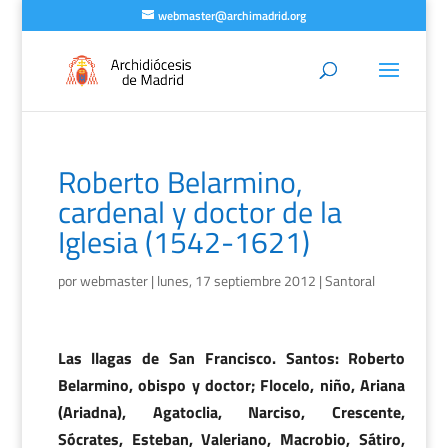
webmaster@archimadrid.org
Roberto Belarmino,
cardenal y doctor de la
Iglesia (1542-1621)
por
webmaster
|
lunes, 17 septiembre 2012
|
Santoral
Las llagas de San Francisco. Santos: Roberto
Belarmino, obispo y doctor; Flocelo, niño, Ariana
(Ariadna), Agatoclia, Narciso, Crescente,
Sócrates, Esteban, Valeriano, Macrobio, Sátiro,