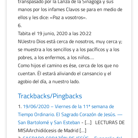
transpasado por la Lanza de la Sinagoga y sus
manos por los infames Clavos se para en medio de
ellos y les dice: «Paz a vosotros».
Tabita
el 19 junio, 2020 a las 20:22
NUestro Dios está cerca de nosotros, muy cerca y;
se muestra a los sencillos y a los pacíficos y a los
pobres, a los enfermos, a los niños….
Como hijos el camino es ése, cerca de los que no
cuentan. Ël estará aliviando el cansancio y el
agobio del día, a nuestro lado.
Trackbacks/Pingbacks
19/06/2020 – Viernes de la 11ª semana de
Tiempo Ordinario. El Sagrado Corazón de Jesús. —
San Bartolomé y San Esteban
- […] LECTURAS DE
MISAArchidiócesis de Madrid […]