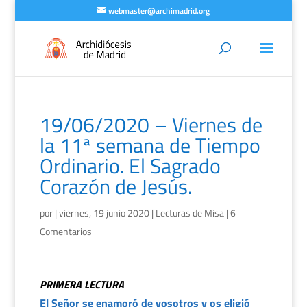
webmaster@archimadrid.org
19/06/2020 – Viernes de
la 11ª semana de Tiempo
Ordinario. El Sagrado
Corazón de Jesús.
por
|
viernes, 19 junio 2020
|
Lecturas de Misa
|
6
Comentarios
PRIMERA LECTURA
El Señor se enamoró de vosotros y os eligió