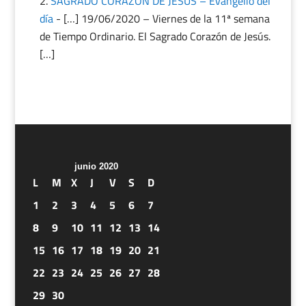
SAGRADO CORAZÓN DE JESÚS – Evangelio del
día
- […] 19/06/2020 – Viernes de la 11ª semana
de Tiempo Ordinario. El Sagrado Corazón de Jesús.
[…]
junio 2020
L
M
X
J
V
S
D
1
2
3
4
5
6
7
8
9
10
11
12
13
14
15
16
17
18
19
20
21
22
23
24
25
26
27
28
29
30