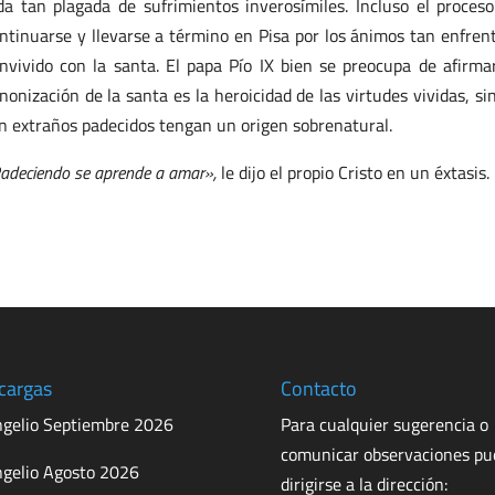
da tan plagada de sufrimientos inverosímiles. Incluso el proce
ntinuarse y llevarse a término en Pisa por los ánimos tan enfren
nvivido con la santa. El papa Pío IX bien se preocupa de afirmar
nonización de la santa es la heroicidad de las virtudes vividas, s
n extraños padecidos tengan un origen sobrenatural.
adeciendo se aprende a amar»,
le dijo el propio Cristo en un éxtasis
cargas
Contacto
gelio Septiembre 2026
Para cualquier sugerencia o
comunicar observaciones p
gelio Agosto 2026
dirigirse a la dirección: