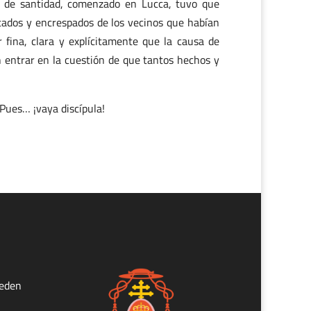
so de santidad, comenzado en Lucca, tuvo que
tados y encrespados de los vecinos que habían
 fina, clara y explícitamente que la causa de
in entrar en la cuestión de que tantos hechos y
. Pues… ¡vaya discípula!
ueden