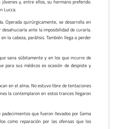
jóvenes y, entre ellos, su hermano preferido.
en Lucca.
a. Operada quirúrgicamente, se desarrolla en
desahuciarla ante la imposibilidad de curarla.
en la cabeza, parálisis. También llega a perder
 que sana súbitamente y en los que incurre de
ue para sus médicos es ocasión de despiste y
ocan en el alma. No estuvo libre de tentaciones
ienes la contemplaron en estos trances llegaron
de padecimientos que fueron llevados por Gema
olos como reparación por las ofensas que los