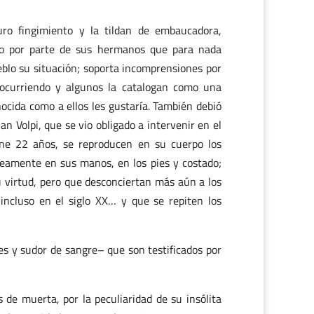
ro fingimiento y la tildan de embaucadora,
uso por parte de sus hermanos que para nada
eblo su situación; soporta incomprensiones por
 ocurriendo y algunos la catalogan como una
nocida como a ellos les gustaría. También debió
an Volpi, que se vio obligado a intervenir en el
ene 22 años, se reproducen en su cuerpo los
eamente en sus manos, en los pies y costado;
u virtud, pero que desconciertan más aún a los
incluso en el siglo XX… y que se repiten los
s y sudor de sangre– que son testificados por
 de muerta, por la peculiaridad de su insólita