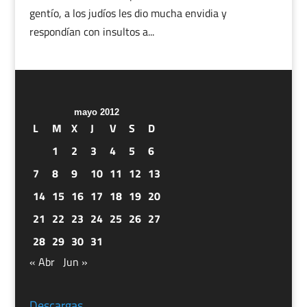
gentío, a los judíos les dio mucha envidia y
respondían con insultos a...
mayo 2012
L
M
X
J
V
S
D
1
2
3
4
5
6
7
8
9
10
11
12
13
14
15
16
17
18
19
20
21
22
23
24
25
26
27
28
29
30
31
« Abr
Jun »
Descargas