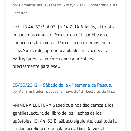
por
Comentarista 8
|
sábado, 5 mayo 2012
|
Comentario a las
Lecturas
Hch 13,44-52; Sal 97; Jn 14.7-14 A Jesús, el Cristo,
lo podemos conocer. Por eso, con él, por él y en él,
conocemos también al Padre. Lo conocemos en la
cruz. Sufriendo, aprendió a obedecer. Obedecer al
Padre, quien lo había enviado a nosotros,
precisamente para ese...
05/05/2012 – Sábado de la 4ª semana de Pascua.
por
Administrador
|
sábado, 5 mayo 2012
|
Lecturas de Misa
PRIMERA LECTURA Sabed que nos dedicamos a los
gentilesLectura del libro de los Hechos de los
apóstoles 13, 44-52 El sábado siguiente, casi toda la
ciudad acudió a oír la palabra de Dios. Al ver el