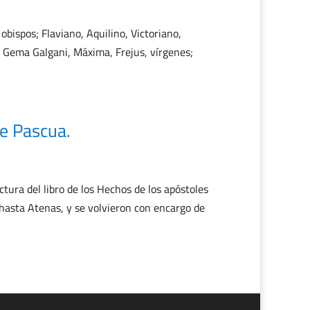
bispos; Flaviano, Aquilino, Victoriano,
; Gema Galgani, Máxima, Frejus, vírgenes;
e Pascua.
ura del libro de los Hechos de los apóstoles
 hasta Atenas, y se volvieron con encargo de