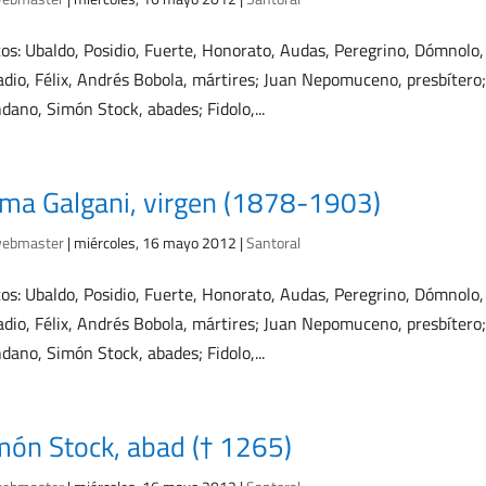
os: Ubaldo, Posidio, Fuerte, Honorato, Audas, Peregrino, Dómnolo, o
dio, Félix, Andrés Bobola, mártires; Juan Nepomuceno, presbítero
dano, Simón Stock, abades; Fidolo,...
ma Galgani, virgen (1878-1903)
ebmaster
|
miércoles, 16 mayo 2012
|
Santoral
os: Ubaldo, Posidio, Fuerte, Honorato, Audas, Peregrino, Dómnolo, o
dio, Félix, Andrés Bobola, mártires; Juan Nepomuceno, presbítero
dano, Simón Stock, abades; Fidolo,...
món Stock, abad († 1265)