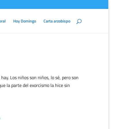
oral
Hoy Domingo
Carta arzobispo
hay. Los niños son niños, lo sé, pero son
e la parte del exorcismo la hice sin
)