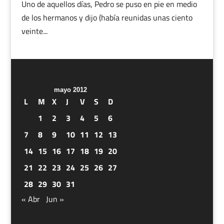
Uno de aquellos días, Pedro se puso en pie en medio
de los hermanos y dijo (había reunidas unas ciento
veinte...
mayo 2012
L
M
X
J
V
S
D
1
2
3
4
5
6
7
8
9
10
11
12
13
14
15
16
17
18
19
20
21
22
23
24
25
26
27
28
29
30
31
« Abr
Jun »