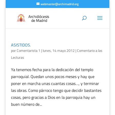
webmaster@archimadrid.org
ASISTIDOS.
por
Comentarista 1
|
lunes, 14 mayo 2012
|
Comentario a las
Lecturas
Ya tenemos fecha para la dedicación del templo
parroquial. Quedan unos pocos meses y hay que
poner en marcha unas cuantas cosas…, y terminar
las obras. Como párroco tengo que decidir bastantes
cosas, pero gracias a Dios en la parroquia hay un
buen número de...