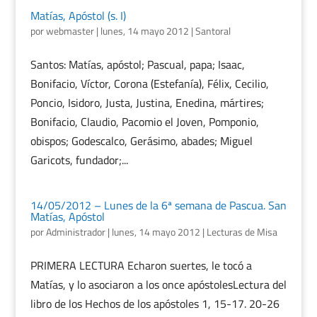
Matías, Apóstol (s. I)
por
webmaster
|
lunes, 14 mayo 2012
|
Santoral
Santos: Matías, apóstol; Pascual, papa; Isaac,
Bonifacio, Víctor, Corona (Estefanía), Félix, Cecilio,
Poncio, Isidoro, Justa, Justina, Enedina, mártires;
Bonifacio, Claudio, Pacomio el Joven, Pomponio,
obispos; Godescalco, Gerásimo, abades; Miguel
Garicots, fundador;...
14/05/2012 – Lunes de la 6ª semana de Pascua. San
Matías, Apóstol
por
Administrador
|
lunes, 14 mayo 2012
|
Lecturas de Misa
PRIMERA LECTURA Echaron suertes, le tocó a
Matías, y lo asociaron a los once apóstolesLectura del
libro de los Hechos de los apóstoles 1, 15-17. 20-26