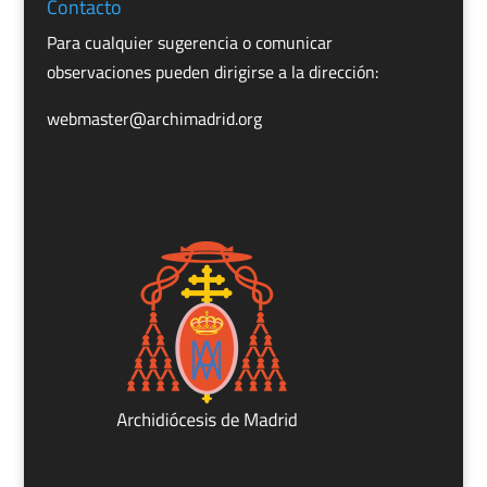
Contacto
Para cualquier sugerencia o comunicar
observaciones pueden dirigirse a la dirección:
webmaster@archimadrid.org