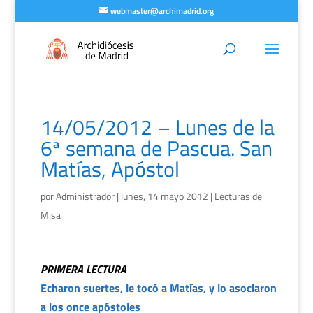
webmaster@archimadrid.org
14/05/2012 – Lunes de la
6ª semana de Pascua. San
Matías, Apóstol
por
Administrador
|
lunes, 14 mayo 2012
|
Lecturas de
Misa
PRIMERA LECTURA
Echaron suertes, le tocó a Matías, y lo asociaron
a los once apóstoles