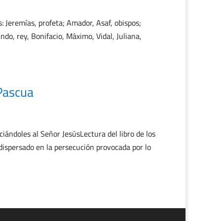
: Jeremías, profeta; Amador, Asaf, obispos;
o, rey, Bonifacio, Máximo, Vidal, Juliana,
Pascua
ándoles al Señor JesúsLectura del libro de los
dispersado en la persecución provocada por lo