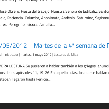
José Obrero, Fiesta del trabajo. Nuestra Señora de Estíbaliz. Santos
cio, Paciencia, Columba, Anonimata, Andéolo, Saturnino, Segismund
ires; Peregrino, Isidora, Arnulfo,...
/05/2012 – Martes de la 4ª semana de 
dministrador
|
martes, 1 mayo 2012
|
Lecturas de Misa
ERA LECTURA Se pusieron a hablar también a los griegos, anuncici
os de los apóstoles 11, 19-26 En aquellos días, los que se hablan 
steban llegaron hasta Fenicia,...