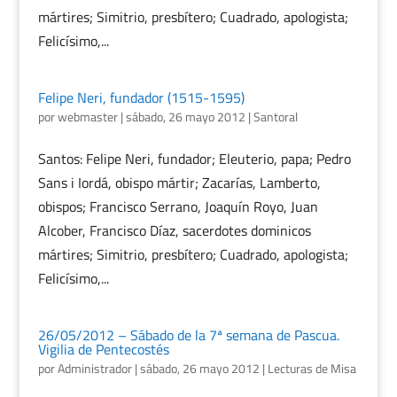
mártires; Simitrio, presbítero; Cuadrado, apologista;
Felicísimo,...
Felipe Neri, fundador (1515-1595)
por
webmaster
|
sábado, 26 mayo 2012
|
Santoral
Santos: Felipe Neri, fundador; Eleuterio, papa; Pedro
Sans i Iordá, obispo mártir; Zacarías, Lamberto,
obispos; Francisco Serrano, Joaquín Royo, Juan
Alcober, Francisco Díaz, sacerdotes dominicos
mártires; Simitrio, presbítero; Cuadrado, apologista;
Felicísimo,...
26/05/2012 – Sábado de la 7ª semana de Pascua.
Vigilia de Pentecostés
por
Administrador
|
sábado, 26 mayo 2012
|
Lecturas de Misa