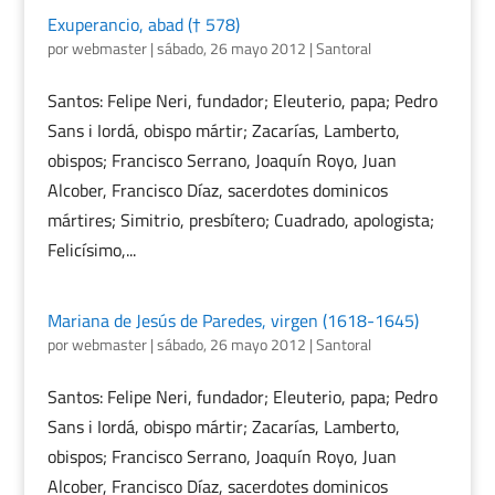
Exuperancio, abad († 578)
por
webmaster
|
sábado, 26 mayo 2012
|
Santoral
Santos: Felipe Neri, fundador; Eleuterio, papa; Pedro
Sans i Iordá, obispo mártir; Zacarías, Lamberto,
obispos; Francisco Serrano, Joaquín Royo, Juan
Alcober, Francisco Díaz, sacerdotes dominicos
mártires; Simitrio, presbítero; Cuadrado, apologista;
Felicísimo,...
Mariana de Jesús de Paredes, virgen (1618-1645)
por
webmaster
|
sábado, 26 mayo 2012
|
Santoral
Santos: Felipe Neri, fundador; Eleuterio, papa; Pedro
Sans i Iordá, obispo mártir; Zacarías, Lamberto,
obispos; Francisco Serrano, Joaquín Royo, Juan
Alcober, Francisco Díaz, sacerdotes dominicos