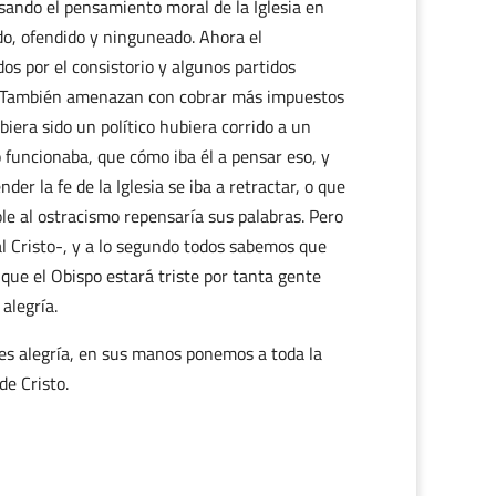
esando el pensamiento moral de la Iglesia en
do, ofendido y ninguneado. Ahora el
os por el consistorio y algunos partidos
spo. También amenazan con cobrar más impuestos
iera sido un político hubiera corrido a un
 funcionaba, que cómo iba él a pensar eso, y
r la fe de la Iglesia se iba a retractar, o que
e al ostracismo repensaría sus palabras. Pero
al Cristo-, y a lo segundo todos sabemos que
 que el Obispo estará triste por tanta gente
alegría.
 es alegría, en sus manos ponemos a toda la
de Cristo.