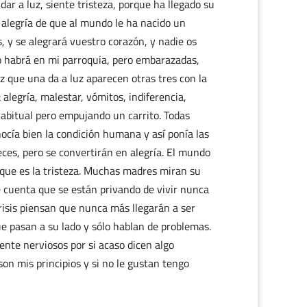
dar a luz, siente tristeza, porque ha llegado su
a alegría de que al mundo le ha nacido un
, y se alegrará vuestro corazón, y nadie os
o habrá en mi parroquia, pero embarazadas,
que una da a luz aparecen otras tres con la
alegría, malestar, vómitos, indiferencia,
habitual pero empujando un carrito. Todas
ocía bien la condición humana y así ponía las
ces, pero se convertirán en alegría. El mundo
 que es la tristeza. Muchas madres miran su
e cuenta que se están privando de vivir nunca
crisis piensan que nunca más llegarán a ser
ue pasan a su lado y sólo hablan de problemas.
ente nerviosos por si acaso dicen algo
on mis principios y si no le gustan tengo