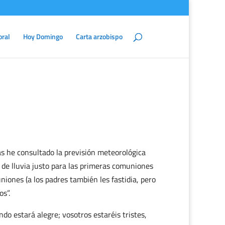
oral
Hoy Domingo
Carta arzobispo
s he consultado la previsión meteorológica
o de lluvia justo para las primeras comuniones
iones (a los padres también les fastidia, pero
s”.
do estará alegre; vosotros estaréis tristes,