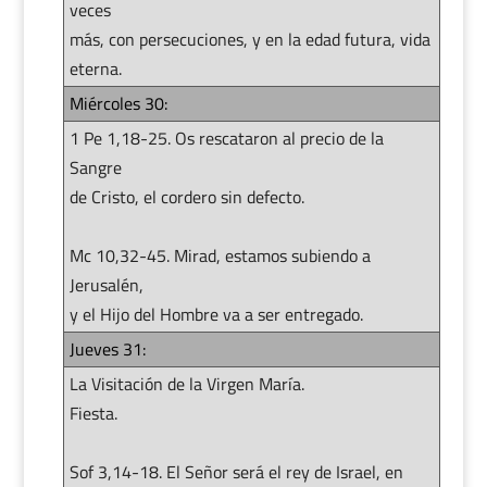
veces
más, con persecuciones, y en la edad futura, vida
eterna.
Miércoles 30:
1 Pe 1,18-25. Os rescataron al precio de la
Sangre
de Cristo, el cordero sin defecto.
Mc 10,32-45. Mirad, estamos subiendo a
Jerusalén,
y el Hijo del Hombre va a ser entregado.
Jueves 31:
La Visitación de la Virgen María.
Fiesta.
Sof 3,14-18. El Señor será el rey de Israel, en