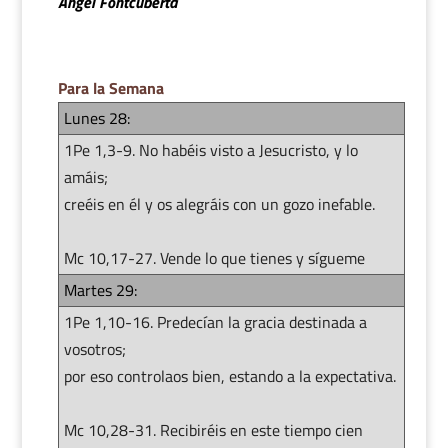
Ángel Fontcuberta
Para la Semana
Lunes 28:
1Pe 1,3-9. No habéis visto a Jesucristo, y lo
amáis;
creéis en él y os alegráis con un gozo inefable.
Mc 10,17-27. Vende lo que tienes y sígueme
Martes 29:
1Pe 1,10-16. Predecían la gracia destinada a
vosotros;
por eso controlaos bien, estando a la expectativa.
Mc 10,28-31. Recibiréis en este tiempo cien