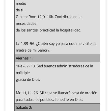
medio
de ti.
O bien: Rom 12,9-16b. Contribuid en las
necesidades
de los santos; practicad la hospitalidad.
Lc 1,39-56. ¿Quién soy yo para que me visite la
madre de mi Señor?.
Viernes 1:
1Pe 4,7-13. Sed buenos administradores de la
múltiple
gracia de Dios.
Mc 11,11-26. Mi casa se llamará casa de oración
para todos los pueblos. Tened fe en Dios.
Sábado 2: