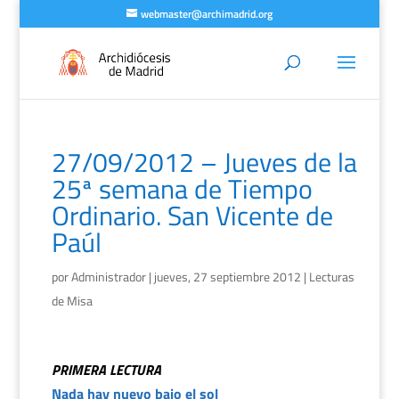
webmaster@archimadrid.org
27/09/2012 – Jueves de la
25ª semana de Tiempo
Ordinario. San Vicente de
Paúl
por
Administrador
|
jueves, 27 septiembre 2012
|
Lecturas
de Misa
PRIMERA LECTURA
Nada hay nuevo bajo el sol