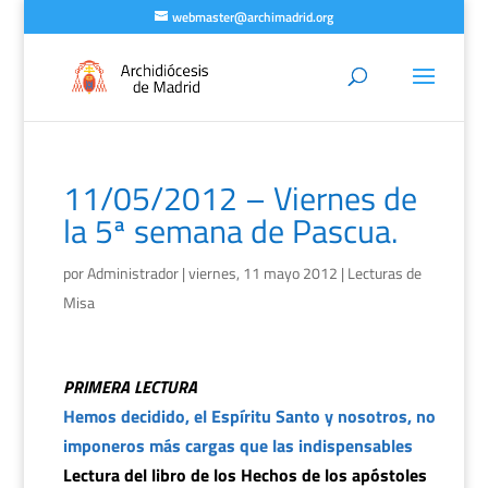
webmaster@archimadrid.org
11/05/2012 – Viernes de
la 5ª semana de Pascua.
por
Administrador
|
viernes, 11 mayo 2012
|
Lecturas de
Misa
PRIMERA LECTURA
Hemos decidido, el Espíritu Santo y nosotros, no
imponeros más cargas que las indispensables
Lectura del libro de los Hechos de los apóstoles