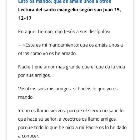
Esto os mando: que os améis unos a otros
Lectura del santo evangelio según san Juan 15,
12-17
En aquel tiempo, dijo Jesús a sus discípulos:
– «Este es mí mandamiento: que os améis unos a
otros como yo os he amado.
Nadie tiene amor más grande que el que da la vida
por sus amigos.
Vosotros sois mis amigos, si hacéis lo que yo os
mando.
Ya no os llamo siervos, porque el siervo no sabe lo
que hace su señor: a vosotros os llamo amigos,
porque todo lo que he oído a mi Padre os lo he dado
a conocer.